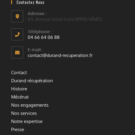
Contactez Nous
Adresse :
83, Avenue Joliot-Curie30900 NÎMES
Téléphone :
04 66 64 06 88
E-mail :
contact@durand-recuperation.fr
Contact
Durand récupération
Histoire
Mécénat
Nos engagements
Nos services
Notre expertise
Presse